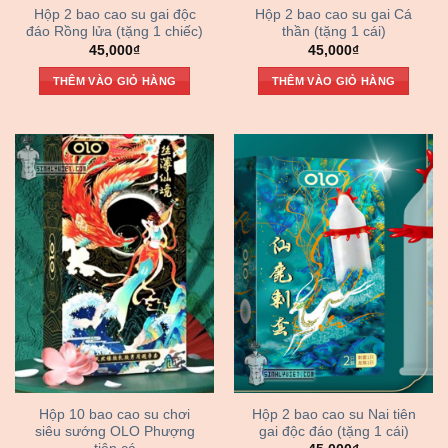
Hộp 2 bao cao su gai độc
Hộp 2 bao cao su gai Cá
đáo Rồng lửa (tặng 1 chiếc)
thần (tặng 1 cái)
45,000
₫
45,000
₫
THÊM VÀO GIỎ HÀNG
THÊM VÀO GIỎ HÀNG
Hộp 10 bao cao su chơi
Hộp 2 bao cao su Nai tiên
siêu sướng OLO Phượng
gai độc đáo (tặng 1 cái)