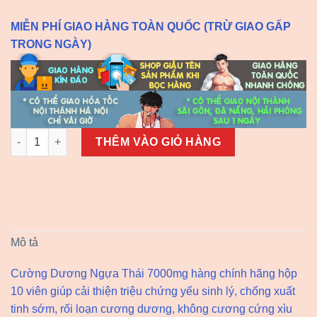
MIỄN PHÍ GIAO HÀNG TOÀN QUỐC (TRỪ GIAO GẤP
TRONG NGÀY)
Cường Dương Ngựa Thái 7000mg chính hãng số lượng
THÊM VÀO GIỎ HÀNG
Mô tả
Cường Dương Ngựa Thái 7000mg hàng chính hãng hộp
10 viên giúp cải thiện triệu chứng yếu sinh lý, chống xuất
tinh sớm, rối loạn cương dương, không cương cứng xìu