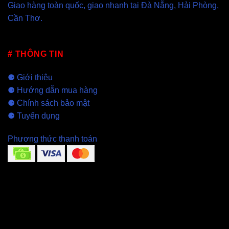
Giao hàng toàn quốc, giao nhanh tại
Đà Nẵng
,
Hải Phòng
,
Cần Thơ
.
# THÔNG TIN
⚈
Giới thiệu
⚈
Hướng dẫn mua hàng
⚈
Chính sách bảo mật
⚈
Tuyển dụng
Phương thức thanh toán