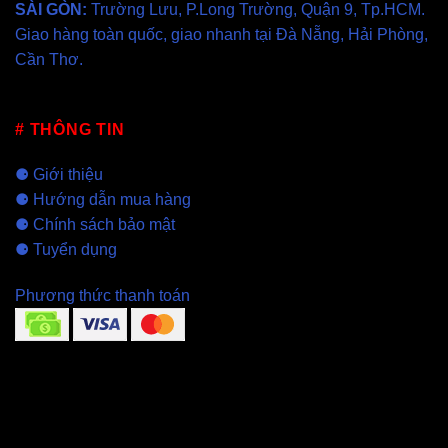
SÀI GÒN
:
Trường Lưu, P.Long Trường, Quận 9, Tp.HCM.
Giao hàng toàn quốc, giao nhanh tại
Đà Nẵng
,
Hải Phòng
,
Cần Thơ
.
# THÔNG TIN
⚈
Giới thiệu
⚈
Hướng dẫn mua hàng
⚈
Chính sách bảo mật
⚈
Tuyển dụng
Phương thức thanh toán