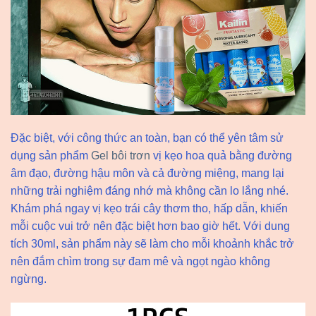
Đặc biệt, với công thức an toàn, bạn có thể yên tâm sử
dụng sản phẩm
Gel bôi trơn
vị kẹo hoa quả bằng đường
âm đạo, đường hậu môn và cả đường miệng, mang lại
những trải nghiệm đáng nhớ mà không cần lo lắng nhé.
Khám phá ngay vị kẹo trái cây thơm tho, hấp dẫn, khiến
mỗi cuộc vui trở nên đặc biệt hơn bao giờ hết. Với dung
tích 30ml, sản phẩm này sẽ làm cho mỗi khoảnh khắc trở
nên đắm chìm trong sự đam mê và ngọt ngào không
ngừng.