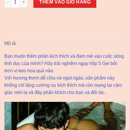
THÊM VÀO GIỎ HÀNG
Mô tả
Bạn muốn thêm phần kích thích và đam mê vào cuộc sống
tình dục của mình? Hãy trải nghiệm ngay hộp 5 Gel bôi
trơn vị kẹo hoa quả nào.
Với hương thơm dễ chịu và ngọt ngào, sản phẩm này
không chỉ tăng cường sự kích thích mà còn mang lại cảm
giác mới lạ và đầy phấn khích cho bạn và đối tác.