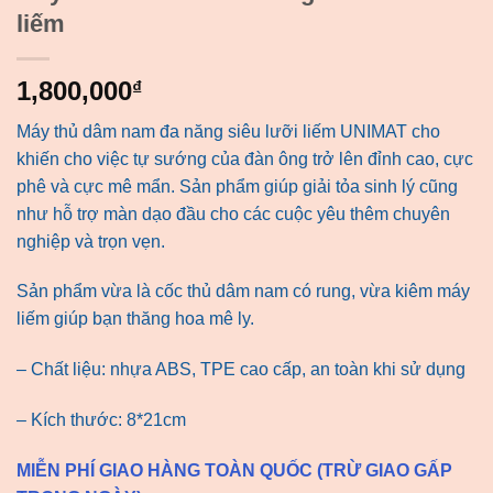
liếm
1,800,000
₫
Máy thủ dâm nam đa năng siêu lưỡi liếm UNIMAT cho
khiến cho việc tự sướng của đàn ông trở lên đỉnh cao, cực
phê và cực mê mẩn. Sản phẩm giúp giải tỏa sinh lý cũng
như hỗ trợ màn dạo đầu cho các cuộc yêu thêm chuyên
nghiệp và trọn vẹn.
Sản phẩm vừa là cốc thủ dâm nam có rung, vừa kiêm máy
liếm giúp bạn thăng hoa mê ly.
– Chất liệu: nhựa ABS, TPE cao cấp, an toàn khi sử dụng
– Kích thước: 8*21cm
MIỄN PHÍ GIAO HÀNG TOÀN QUỐC (TRỪ GIAO GẤP