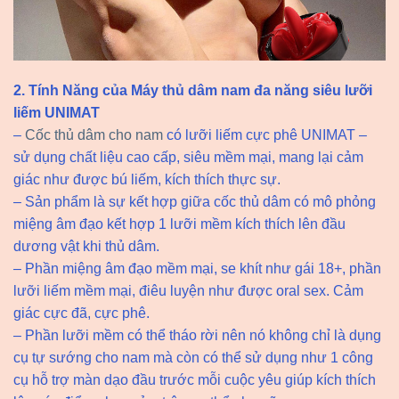
2. Tính Năng của Máy thủ dâm nam đa năng siêu lưỡi
liếm UNIMAT
–
Cốc thủ dâm cho nam
có lưỡi liếm cực phê UNIMAT –
sử dụng chất liệu cao cấp, siêu mềm mại, mang lại cảm
giác như được bú liếm, kích thích thực sự.
– Sản phẩm là sự kết hợp giữa cốc thủ dâm có mô phỏng
miệng âm đạo kết hợp 1 lưỡi mềm kích thích lên đầu
dương vật khi thủ dâm.
– Phần miệng âm đạo mềm mại, se khít như gái 18+, phần
lưỡi liếm mềm mại, điêu luyện như được oral sex. Cảm
giác cực đã, cực phê.
– Phần lưỡi mềm có thể tháo rời nên nó không chỉ là dụng
cụ tự sướng cho nam mà còn có thể sử dụng như 1 công
cụ hỗ trợ màn dạo đầu trước mỗi cuộc yêu giúp kích thích