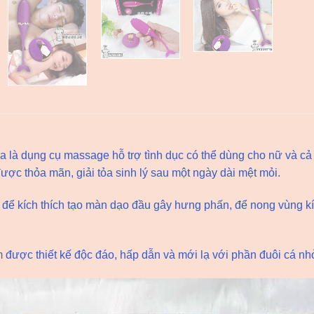
a là dụng cụ massage hỗ trợ tình dục có thể dùng cho nữ và cả
ợc thỏa mãn, giải tỏa sinh lý sau một ngày dài mệt mỏi.
 để kích thích tạo màn dạo đầu gây hưng phấn, để nong vùng kí
m
được thiết kế độc đáo, hấp dẫn và mới lạ với phần đuôi cá 