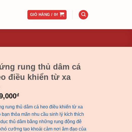
GIỎ HÀNG /
0
₫
ứng rung thủ dâm cá
o điều khiển từ xa
9,000
₫
ng rung thủ dâm cá heo điều khiển từ xa
 bạn thỏa mãn nhu cầu sinh lý kích thích
h dục thủ dâm bằng những rung động đê
khó cưỡng tạo khoái cảm nơi âm đạo của