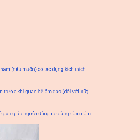
 nam (nếu muốn) có tác dụng kích thích
n trước khi quan hệ âm đạo (đối với nữ),
nhỏ gọn giúp người dùng dễ dàng cầm nắm.