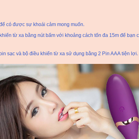
 để có được sự khoái cảm mong muốn.
 khiển từ xa bằng nút bấm với khoảng cách tốn đa 15m để bạn c
n sạc và bộ điều khiển từ xa sử dụng bằng 2 Pin AAA tiện lợi.