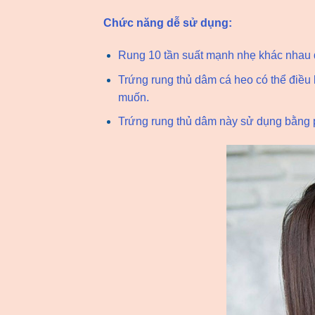
Chức năng dễ sử dụng:
Rung 10 tần suất mạnh nhẹ khác nhau
Trứng rung thủ dâm cá heo có thể điều
muốn.
Trứng rung thủ dâm này sử dụng bằng pi