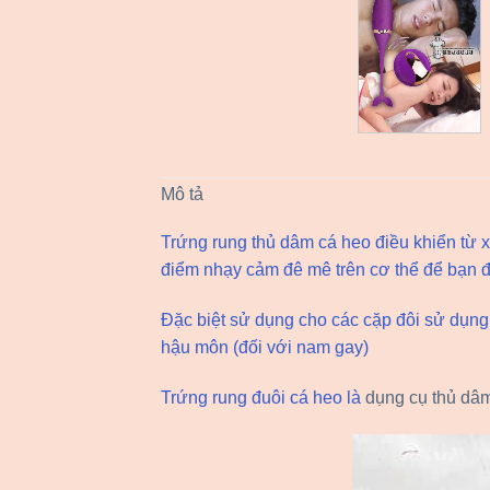
Mô tả
Trứng rung thủ dâm cá heo điều khiển từ x
điểm nhạy cảm đê mê trên cơ thể để bạn đư
Đặc biệt sử dụng cho các cặp đôi sử dụng
hậu môn (đối với nam gay)
Trứng rung đuôi cá heo là
dụng cụ thủ dâ