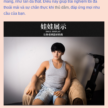
màng, như làn da thật. Điều này giúp trải nghiệm tối đa
thoải mái và sự chân thực khi
thủ dâm
, đáp ứng mọi nhu
cầu của bạn.