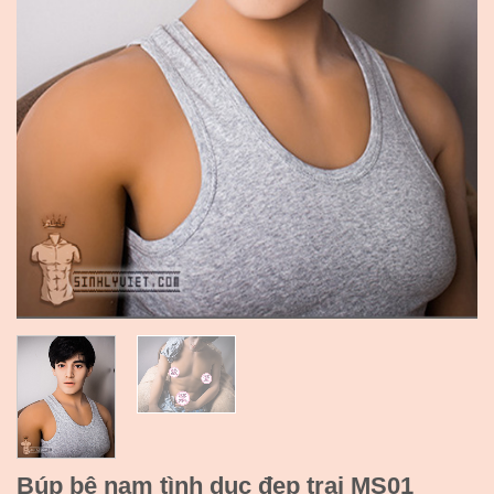
Búp bê nam tình dục đẹp trai MS01