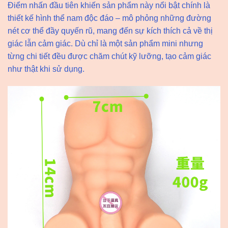
Điểm nhấn đầu tiên khiến sản phẩm này nổi bật chính là
thiết kế hình thể nam độc đáo – mô phỏng những đường
nét cơ thể đầy quyến rũ, mang đến sự kích thích cả về thị
giác lẫn cảm giác. Dù chỉ là một sản phẩm mini nhưng
từng chi tiết đều được chăm chút kỹ lưỡng, tạo cảm giác
như thật khi sử dụng.