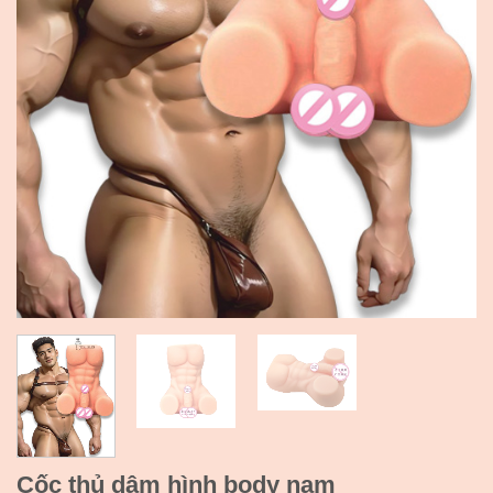
Cốc thủ dâm hình body nam