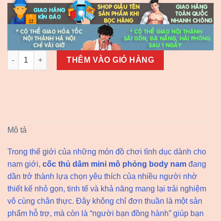
Cốc thủ dâm hình body nam số lượng
THÊM VÀO GIỎ HÀNG
Mô tả
Trong thế giới của những món đồ chơi tình dục dành cho
nam giới,
cốc thủ dâm mini mô phỏng body nam
đang
dần trở thành lựa chọn yêu thích của nhiều người nhờ
thiết kế nhỏ gọn, tinh tế và khả năng mang lại trải nghiệm
vô cùng chân thực. Đây không chỉ đơn thuần là một sản
phẩm hỗ trợ, mà còn là “người bạn đồng hành” giúp bạn