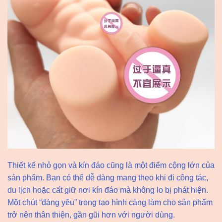
Thiết kế nhỏ gọn và kín đáo cũng là một điểm cộng lớn của
sản phẩm. Bạn có thể dễ dàng mang theo khi đi công tác,
du lịch hoặc cất giữ nơi kín đáo mà không lo bị phát hiện.
Một chút “đáng yêu” trong tạo hình càng làm cho sản phẩm
trở nên thân thiện, gần gũi hơn với người dùng.