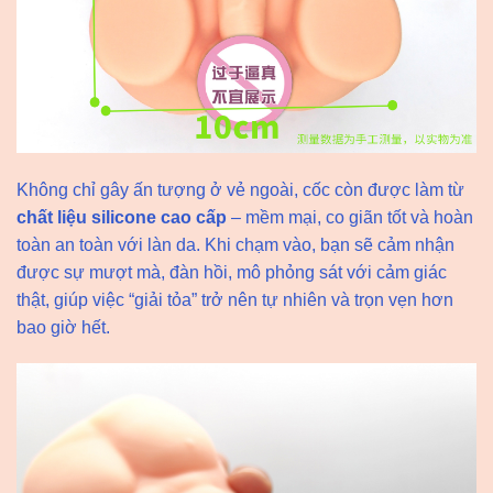
Không chỉ gây ấn tượng ở vẻ ngoài, cốc còn được làm từ
chất liệu silicone cao cấp
– mềm mại, co giãn tốt và hoàn
toàn an toàn với làn da. Khi chạm vào, bạn sẽ cảm nhận
được sự mượt mà, đàn hồi, mô phỏng sát với cảm giác
thật, giúp việc “giải tỏa” trở nên tự nhiên và trọn vẹn hơn
bao giờ hết.