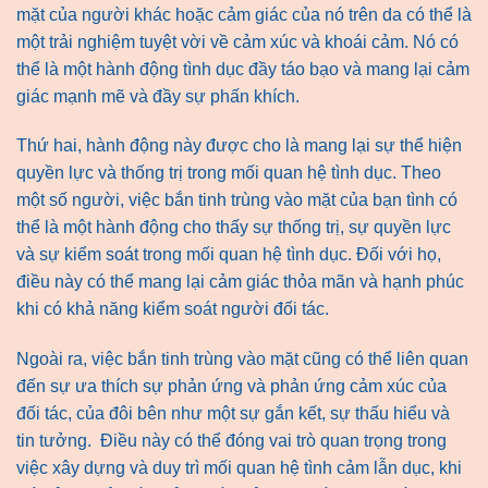
mặt của người khác hoặc cảm giác của nó trên da có thể là
một trải nghiệm tuyệt vời về cảm xúc và khoái cảm. Nó có
thể là một hành động tình dục đầy táo bạo và mang lại cảm
giác mạnh mẽ và đầy sự phấn khích.
Thứ hai, hành động này được cho là mang lại sự thể hiện
quyền lực và thống trị trong mối quan hệ tình dục. Theo
một số người, việc bắn tinh trùng vào mặt của bạn tình có
thể là một hành động cho thấy sự thống trị, sự quyền lực
và sự kiểm soát trong mối quan hệ tình dục. Đối với họ,
điều này có thể mang lại cảm giác thỏa mãn và hạnh phúc
khi có khả năng kiểm soát người đối tác.
Ngoài ra, việc bắn tinh trùng vào mặt cũng có thể liên quan
đến sự ưa thích sự phản ứng và phản ứng cảm xúc của
đối tác, của đôi bên như một sự gắn kết, sự thấu hiểu và
tin tưởng. Điều này có thể đóng vai trò quan trọng trong
việc xây dựng và duy trì mối quan hệ tình cảm lẫn dục, khi