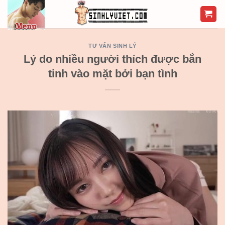
Skip
to
content
TƯ VẤN SINH LÝ
Lý do nhiều người thích được bắn
tinh vào mặt bởi bạn tình