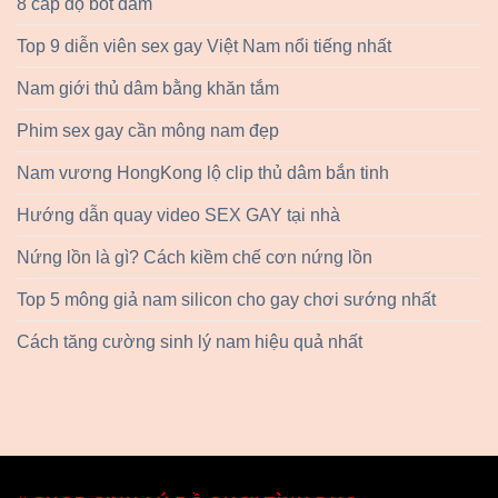
8 cấp độ bot dâm
Top 9 diễn viên sex gay Việt Nam nổi tiếng nhất
Nam giới thủ dâm bằng khăn tắm
Phim sex gay cần mông nam đẹp
Nam vương HongKong lộ clip thủ dâm bắn tinh
Hướng dẫn quay video SEX GAY tại nhà
Nứng lồn là gì? Cách kiềm chế cơn nứng lồn
Top 5 mông giả nam silicon cho gay chơi sướng nhất
Cách tăng cường sinh lý nam hiệu quả nhất