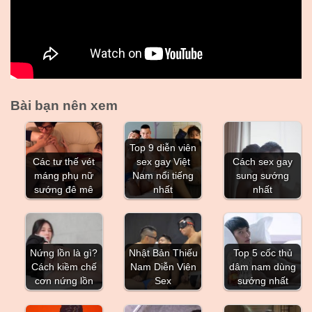
Bài bạn nên xem
Top 9 diễn viên
Các tư thế vét
sex gay Việt
Cách sex gay
máng phụ nữ
Nam nổi tiếng
sung sướng
sướng đê mê
nhất
nhất
Nứng lồn là gì?
Nhật Bản Thiếu
Top 5 cốc thủ
Cách kiềm chế
Nam Diễn Viên
dâm nam dùng
cơn nứng lồn
Sex
sướng nhất