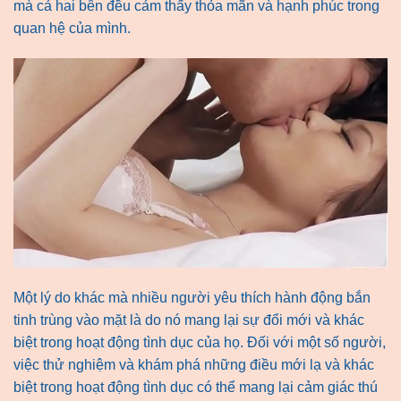
mà cả hai bên đều cảm thấy thỏa mãn và hạnh phúc trong
quan hệ của mình.
Một lý do khác mà nhiều người yêu thích hành động bắn
tinh trùng vào mặt là do nó mang lại sự đổi mới và khác
biệt trong hoạt động tình dục của họ. Đối với một số người,
việc thử nghiệm và khám phá những điều mới lạ và khác
biệt trong hoạt động tình dục có thể mang lại cảm giác thú